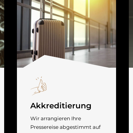
Akkreditierung
Wir arrangieren Ihre
Pressereise abgestimmt auf