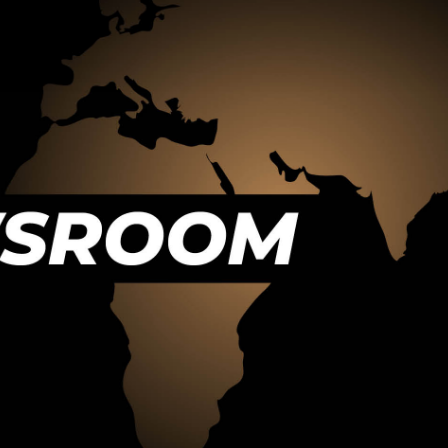
Destinationen,
die Schlagzeilen machen