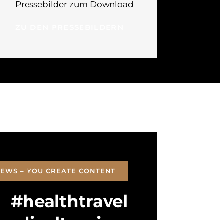
Pressebilder zum Download
ZU DEN PRESSEBILDERN
EWS – YOU CREATE CONTENT
#healthtravel