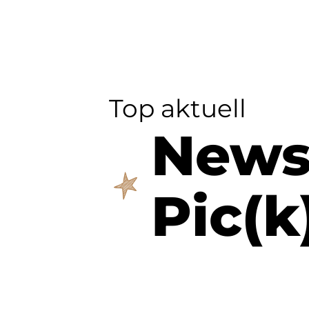
Top aktuell
New
Pic(k