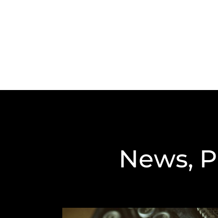
News, P