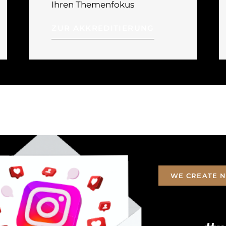
Ihren Themenfokus
ZUR AKKREDITIERUNG
WE CREATE N