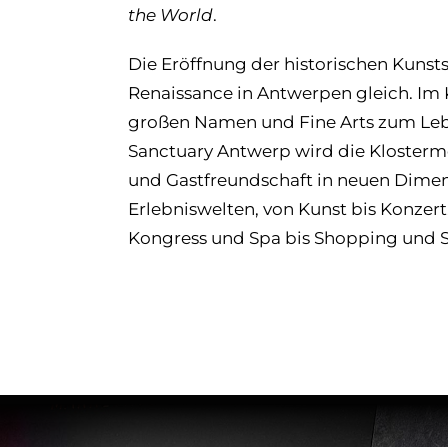
the World
.
Die Eröffnung der historischen Kunst
Renaissance in Antwerpen gleich. I
großen Namen und Fine Arts zum Leb
Sanctuary Antwerp wird die Klosterm
und Gastfreundschaft in neuen Dimens
Erlebniswelten, von Kunst bis Konzert,
Kongress und Spa bis Shopping und S