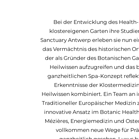
Bei der Entwicklung des Health
klostereigenen Garten ihre Studie
Sanctuary Antwerp erleben sie nun ei
das Vermächtnis des historischen O
der als Gründer des Botanischen Gart
Heilwissen aufzugreifen und das b
ganzheitlichen Spa-Konzept reflekt
Erkenntnisse der Klostermedizin
Heilwissen kombiniert. Ein Team an 
Traditioneller Europäischer Medizin
innovative Ansatz im Botanic Healt
Mézières, Energiemedizin und Osteo
vollkommen neue Wege für Präv
ganzheitlich gesehen. Luxus be