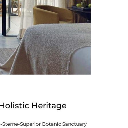
olistic Heritage
5-Sterne-Superior Botanic Sanctuary