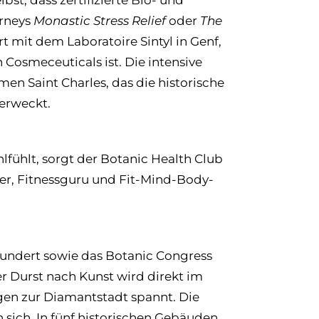
urneys
Monastic Stress Relief
oder
The
t mit dem Laboratoire Sintyl in Genf,
 Cosmeceuticals ist. Die intensive
n Saint Charles, das die historische
erweckt.
lfühlt, sorgt der Botanic Health Club
lfer, Fitnessguru und Fit-Mind-Body-
hundert sowie das Botanic Congress
er Durst nach Kunst wird direkt im
ogen zur Diamantstadt spannt. Die
 sich. In fünf historischen Gebäuden