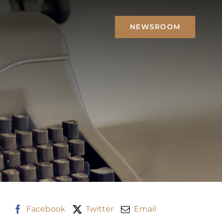
NEWSROOM
Facebook
Twitter
Email