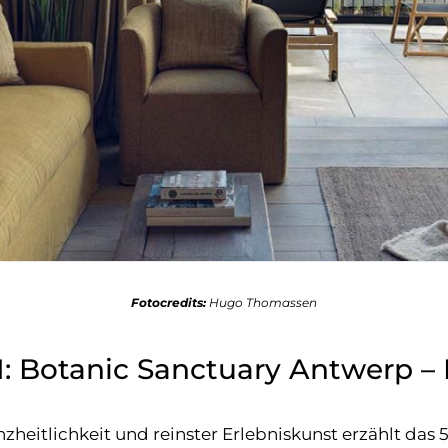
Fotocredits:
Hugo Thomassen
: Botanic Sanctuary Antwerp – H
eitlichkeit und reinster Erlebniskunst erzählt das 