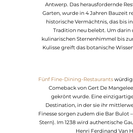
Antwerp. Das herausfordernde Res
Garten, wurde in 4 Jahren Bauzeit re
historische Vermächtnis, das bis 
Tradition neu belebt. Um darin
kulinarischen Sternenhimmel bis zur
Kulisse greift das botanische Wisse
Fünf Fine-Dining-Restaurants
würdige
Comeback von Gert De Mangeleer 
gekrönt wurde. Eine einzigarti
Destination, in der sie ihr mittle
Finesse sorgen zudem die Bar Bulot –
Stern). Im 1238 wird authentische G
Henri Ferdinand Van H