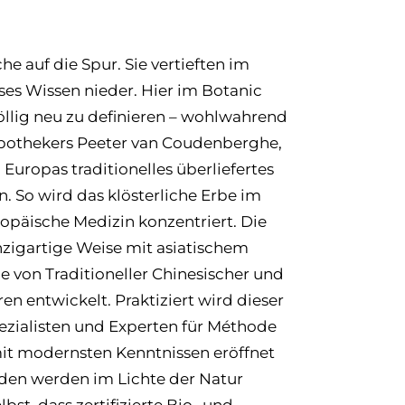
auf die Spur. Sie vertieften im
ses Wissen nieder. Hier im Botanic
öllig neu zu definieren – wohlwahrend
Apothekers Peeter van Coudenberghe,
 Europas traditionelles überliefertes
. So wird das klösterliche Erbe im
ropäische Medizin konzentriert. Die
nzigartige Weise mit asiatischem
 von Traditioneller Chinesischer und
 entwickelt. Praktiziert wird dieser
ezialisten und Experten für Méthode
mit modernsten Kenntnissen eröffnet
den werden im Lichte der Natur
st, dass zertifizierte Bio- und