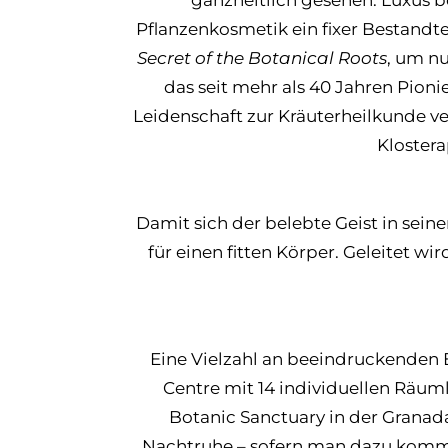
Pflanzenkosmetik ein fixer Bestandt
Secret of the Botanical Roots
, um nu
das seit mehr als 40 Jahren Pioni
Leidenschaft zur Kräuterheilkunde v
Kloster
Damit sich der belebte Geist in sein
für einen fitten Körper. Geleitet w
Eine Vielzahl an beeindruckenden 
Centre mit 14 individuellen Räuml
Botanic Sanctuary in der Granada
Nachtruhe – sofern man dazu kommen 