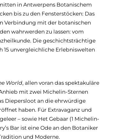
 mitten in Antwerpens Botanischem
Decken bis zu den Fensterstöcken: Das
 in Verbindung mit der botanischen
inden wahrwerden zu lassen: vom
nzheilkunde. Die geschichtsträchtige
h 15 unvergleichliche Erlebniswelten
the World
, allen voran das spektakuläre
Anhieb mit zwei Michelin-Sternen
s Diepersloot an die ehrwürdige
eröffnet haben. Für Extravaganz und
eleer – sowie Het Gebaar (1 Michelin-
’s Bar ist eine Ode an den Botaniker
Tradition und Moderne.