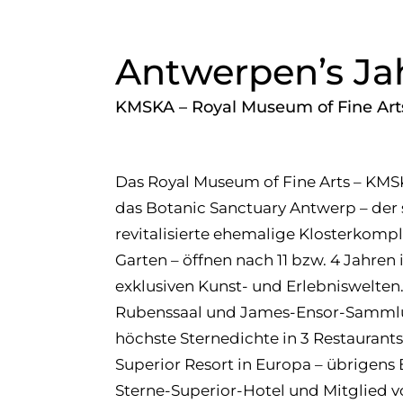
Antwerpen’s J
KMSKA – Royal Museum of Fine Art
Das Royal Museum of Fine Arts – KMS
das Botanic Sanctuary Antwerp – der 
revitalisierte ehemalige Klosterkomp
Garten – öffnen nach 11 bzw. 4 Jahren 
exklusiven Kunst- und Erlebniswelten
Rubenssaal und James-Ensor-Samml
höchste Sternedichte in 3 Restaurants
Superior Resort in Europa – übrigens 
Sterne-Superior-Hotel und Mitglied 