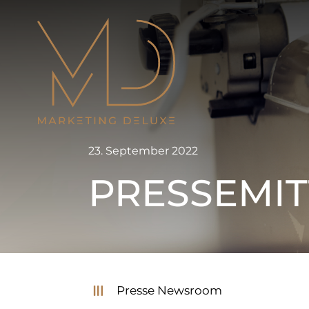
Zum
Inhalt
springen
23. September 2022
PRESSEMIT
Presse Newsroom