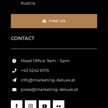
Austria
FIND US
CONTACT
Head Office: 9am – 5pm
+43 5242 61115
info@marketing-deluxe.at
press@marketing-deluxe.at