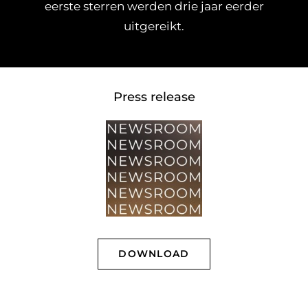
eerste sterren werden drie jaar eerder
uitgereikt.
Press release
DOWNLOAD