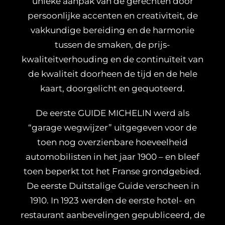
unieke aanpak van de gerechten door
persoonlijke accenten en creativiteit, de
vakkundige bereiding en de harmonie
tussen de smaken, de prijs-
kwaliteitverhouding en de continuïteit van
de kwaliteit doorheen de tijd en de hele
kaart, doorgelicht en gequoteerd.
De eerste GUIDE MICHELIN werd als
“garage wegwijzer” uitgegeven voor de
toen nog overzienbare hoeveelheid
automobilisten in het jaar 1900 – en bleef
toen beperkt tot het Franse grondgebied.
De eerste Duitstalige Guide verscheen in
1910. In 1923 werden de eerste hotel- en
restaurant aanbevelingen gepubliceerd, de