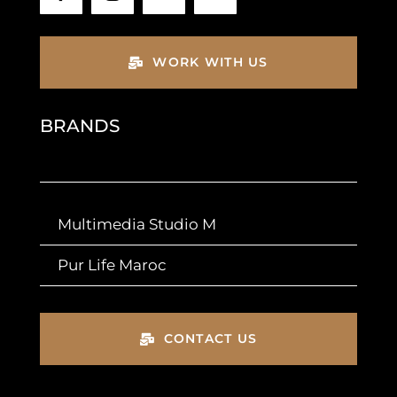
WORK WITH US
BRANDS
Multimedia Studio M
Pur Life Maroc
CONTACT US