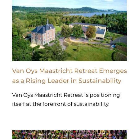
Van Oys Maastricht Retreat Emerges
as a Rising Leader in Sustainability
Van Oys Maastricht Retreat is positioning
itself at the forefront of sustainability.