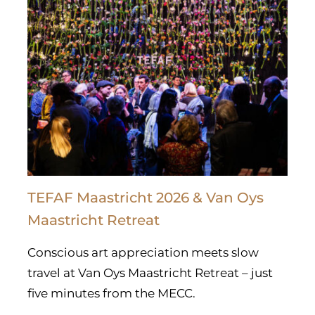
TEFAF Maastricht 2026 & Van Oys
Maastricht Retreat
Conscious art appreciation meets slow
travel at Van Oys Maastricht Retreat – just
five minutes from the MECC.