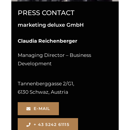
PRESS CONTACT
marketing deluxe GmbH
Claudia Reichenberger
Managing Director – Business
Development
Tannenberggasse 2/G1,
6130 Schwaz, Austria
E-MAIL
+ 43 5242 61115