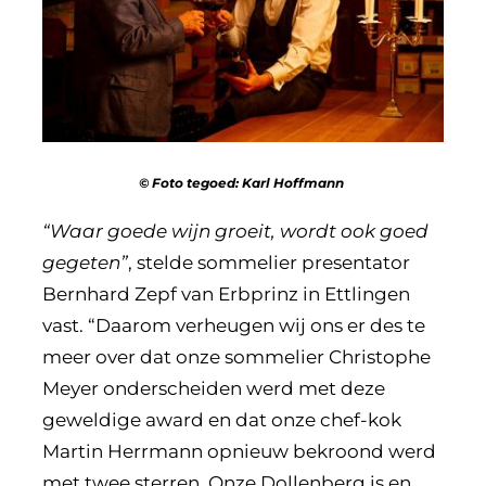
© Foto tegoed: Karl Hoffmann
“Waar goede wijn groeit, wordt ook goed
gegeten”
, stelde sommelier presentator
Bernhard Zepf van Erbprinz in Ettlingen
vast. “Daarom verheugen wij ons er des te
meer over dat onze sommelier Christophe
Meyer onderscheiden werd met deze
geweldige award en dat onze chef-kok
Martin Herrmann opnieuw bekroond werd
met twee sterren. Onze Dollenberg is en