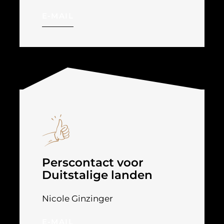
E-MAIL
Perscontact voor
Duitstalige landen
Nicole Ginzinger
E-MAIL