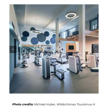
Photo credits:
Michael Huber, Wildschönau Tourismus H.