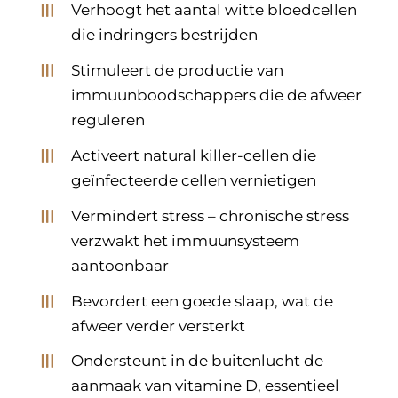
Verhoogt het aantal witte bloedcellen
die indringers bestrijden
Stimuleert de productie van
immuunboodschappers die de afweer
reguleren
Activeert natural killer-cellen die
geïnfecteerde cellen vernietigen
Vermindert stress – chronische stress
verzwakt het immuunsysteem
aantoonbaar
Bevordert een goede slaap, wat de
afweer verder versterkt
Ondersteunt in de buitenlucht de
aanmaak van vitamine D, essentieel