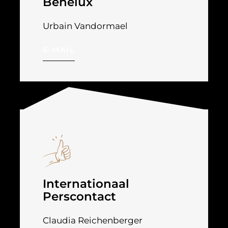
Benelux
Urbain Vandormael
E-MAIL
Internationaal
Perscontact
Claudia Reichenberger