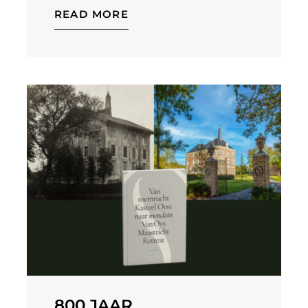
READ MORE
800 JAAR