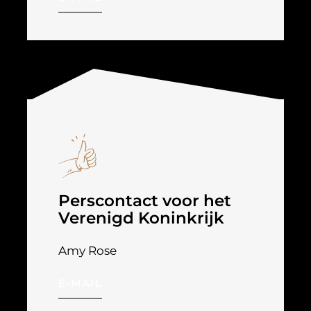
Perscontact voor het
Verenigd Koninkrijk
Amy Rose
E-MAIL