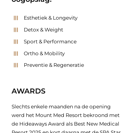
Esthetiek & Longevity
Detox & Weight
Sport & Performance
Ortho & Mobility
Preventie & Regeneratie
AWARDS
Slechts enkele maanden na de opening
werd het Mount Med Resort bekroond met
de Hideaways Award als Best New Medical
Resort 2025 en kort daarna met de SPA Star