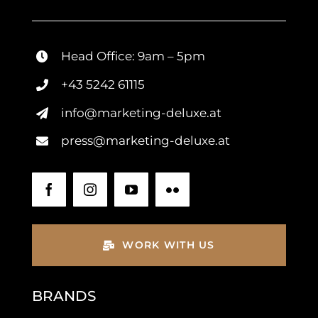
Head Office: 9am – 5pm
+43 5242 61115
info@marketing-deluxe.at
press@marketing-deluxe.at
WORK WITH US
BRANDS