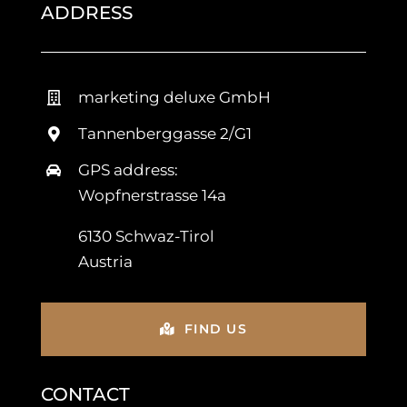
ADDRESS
marketing deluxe GmbH
Tannenberggasse 2/G1
GPS address:
Wopfnerstrasse 14a
6130 Schwaz-Tirol
Austria
FIND US
CONTACT