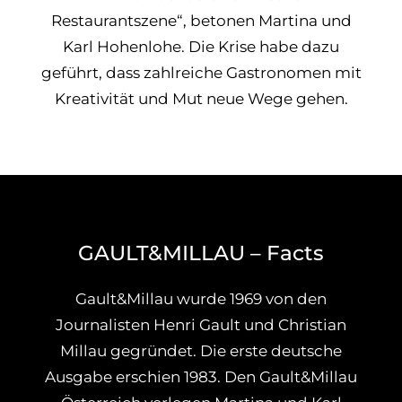
Restaurantszene“, betonen Martina und
Karl Hohenlohe. Die Krise habe dazu
geführt, dass zahlreiche Gastronomen mit
Kreativität und Mut neue Wege gehen.
GAULT&MILLAU – Facts
Gault&Millau wurde 1969 von den
Journalisten Henri Gault und Christian
Millau gegründet. Die erste deutsche
Ausgabe erschien 1983. Den Gault&Millau