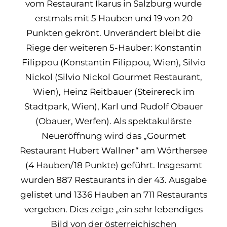
vom Restaurant Ikarus in Salzburg wurde
erstmals mit 5 Hauben und 19 von 20
Punkten gekrönt. Unverändert bleibt die
Riege der weiteren 5-Hauber: Konstantin
Filippou (Konstantin Filippou, Wien), Silvio
Nickol (Silvio Nickol Gourmet Restaurant,
Wien), Heinz Reitbauer (Steirereck im
Stadtpark, Wien), Karl und Rudolf Obauer
(Obauer, Werfen). Als spektakulärste
Neueröffnung wird das „Gourmet
Restaurant Hubert Wallner“ am Wörthersee
(4 Hauben/18 Punkte) geführt. Insgesamt
wurden 887 Restaurants in der 43. Ausgabe
gelistet und 1336 Hauben an 711 Restaurants
vergeben. Dies zeige „ein sehr lebendiges
Bild von der österreichischen