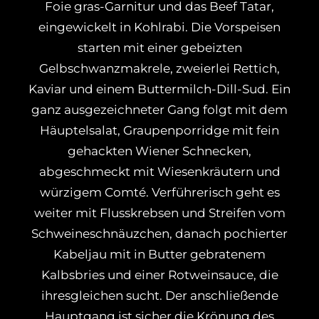
Foie gras-Garnitur und das Beef Tatar,
eingewickelt in Kohlrabi. Die Vorspeisen
starten mit einer gebeizten
Gelbschwanzmakrele, zweierlei Rettich,
Kaviar und einem Buttermilch-Dill-Sud. Ein
ganz ausgezeichneter Gang folgt mit dem
Häuptelsalat, Graupenporridge mit fein
gehackten Wiener Schnecken,
abgeschmeckt mit Wiesenkräutern und
würzigem Comté. Verführerisch geht es
weiter mit Flusskrebsen und Streifen vom
Schweineschnäuzchen, danach pochierter
Kabeljau mit in Butter gebratenem
Kalbsbries und einer Rotweinsauce, die
ihresgleichen sucht. Der anschließende
Hauptgang ist sicher die Krönung des