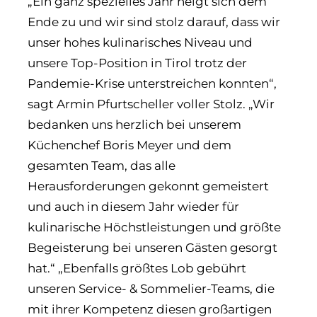
„Ein ganz spezielles Jahr neigt sich dem
Ende zu und wir sind stolz darauf, dass wir
unser hohes kulinarisches Niveau und
unsere Top-Position in Tirol trotz der
Pandemie-Krise unterstreichen konnten“,
sagt Armin Pfurtscheller voller Stolz. „Wir
bedanken uns herzlich bei unserem
Küchenchef Boris Meyer und dem
gesamten Team, das alle
Herausforderungen gekonnt gemeistert
und auch in diesem Jahr wieder für
kulinarische Höchstleistungen und größte
Begeisterung bei unseren Gästen gesorgt
hat.“ „Ebenfalls größtes Lob gebührt
unseren Service- & Sommelier-Teams, die
mit ihrer Kompetenz diesen großartigen