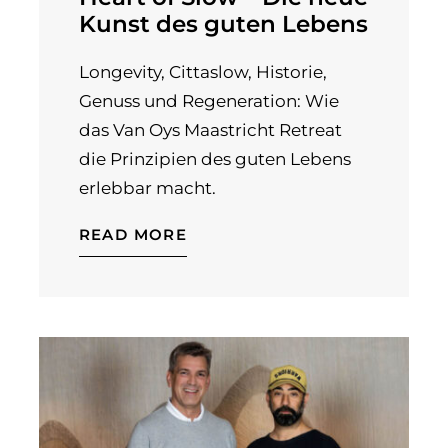
Kunst des guten Lebens
Longevity, Cittaslow, Historie,
Genuss und Regeneration: Wie
das Van Oys Maastricht Retreat
die Prinzipien des guten Lebens
erlebbar macht.
READ MORE