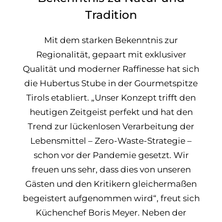
Tradition
Mit dem starken Bekenntnis zur
Regionalität, gepaart mit exklusiver
Qualität und moderner Raffinesse hat sich
die Hubertus Stube in der Gourmetspitze
Tirols etabliert. „Unser Konzept trifft den
heutigen Zeitgeist perfekt und hat den
Trend zur lückenlosen Verarbeitung der
Lebensmittel – Zero-Waste-Strategie –
schon vor der Pandemie gesetzt. Wir
freuen uns sehr, dass dies von unseren
Gästen und den Kritikern gleichermaßen
begeistert aufgenommen wird“, freut sich
Küchenchef Boris Meyer. Neben der