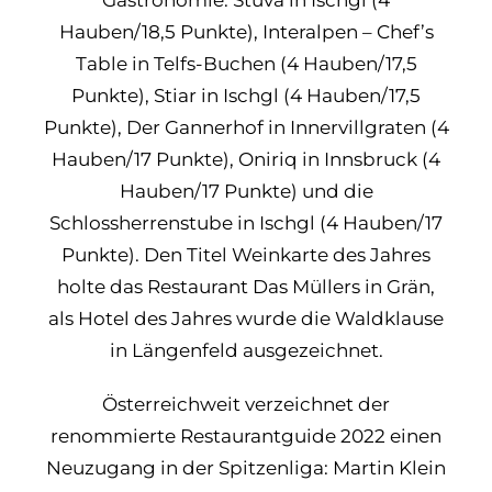
Gastronomie: Stüva in Ischgl (4
Hauben/18,5 Punkte), Interalpen – Chef’s
Table in Telfs-Buchen (4 Hauben/17,5
Punkte), Stiar in Ischgl (4 Hauben/17,5
Punkte), Der Gannerhof in Innervillgraten (4
Hauben/17 Punkte), Oniriq in Innsbruck (4
Hauben/17 Punkte) und die
Schlossherrenstube in Ischgl (4 Hauben/17
Punkte). Den Titel Weinkarte des Jahres
holte das Restaurant Das Müllers in Grän,
als Hotel des Jahres wurde die Waldklause
in Längenfeld ausgezeichnet.
Österreichweit verzeichnet der
renommierte Restaurantguide 2022 einen
Neuzugang in der Spitzenliga: Martin Klein