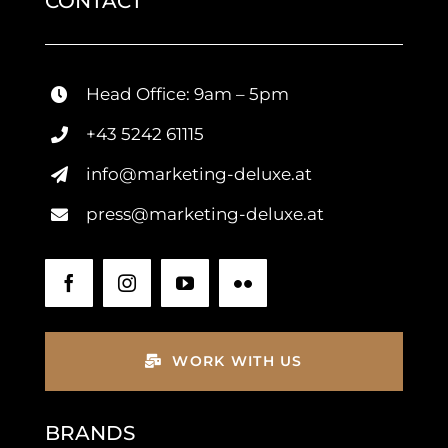
CONTACT
Head Office: 9am – 5pm
+43 5242 61115
info@marketing-deluxe.at
press@marketing-deluxe.at
WORK WITH US
BRANDS