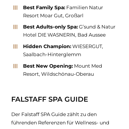
Best Family Spa:
Familien Natur
Resort Moar Gut, Großarl
Best Adults-only Spa:
G’sund & Natur
Hotel DIE WASNERIN, Bad Aussee
Hidden Champion:
WIESERGUT,
Saalbach-Hinterglemm
Best New Opening:
Mount Med
Resort, Wildschönau-Oberau
FALSTAFF SPA GUIDE
Der Falstaff SPA Guide zählt zu den
führenden Referenzen für Wellness- und