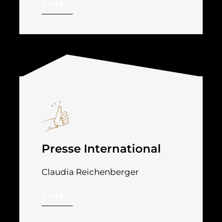
E-MAIL
Presse International
Claudia Reichenberger
E-MAIL