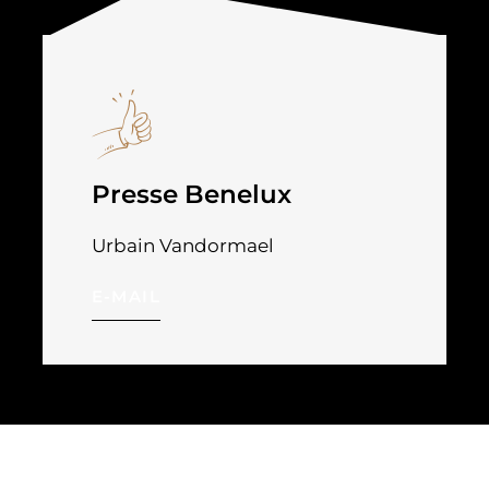
Presse Benelux
Urbain Vandormael
E-MAIL