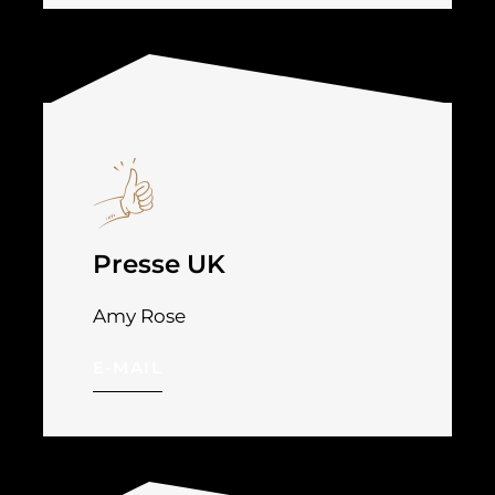
Presse UK
Amy Rose
E-MAIL