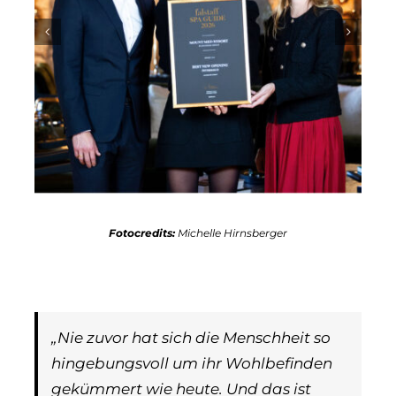
Fotocredits:
Michelle Hirnsberger
„Nie zuvor hat sich die Menschheit so
hingebungsvoll um ihr Wohlbefinden
gekümmert wie heute. Und das ist