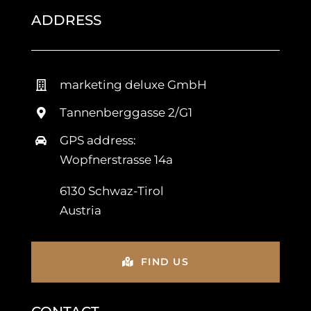
ADDRESS
marketing deluxe GmbH
Tannenberggasse 2/G1
GPS address:
Wopfnerstrasse 14a
6130 Schwaz-Tirol
Austria
FIND US