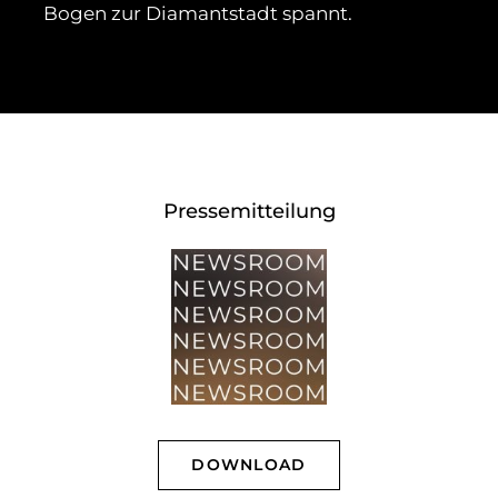
Bogen zur Diamantstadt spannt.
Pressemitteilung
DOWNLOAD