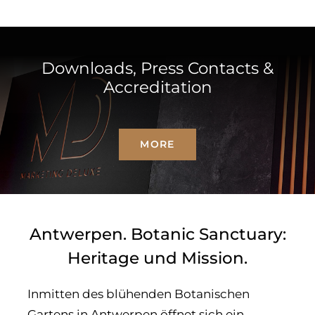
Downloads, Press Contacts &
Accreditation
MORE
Antwerpen. Botanic Sanctuary:
Heritage und Mission.
Inmitten des blühenden Botanischen
Gartens in Antwerpen öffnet sich ein