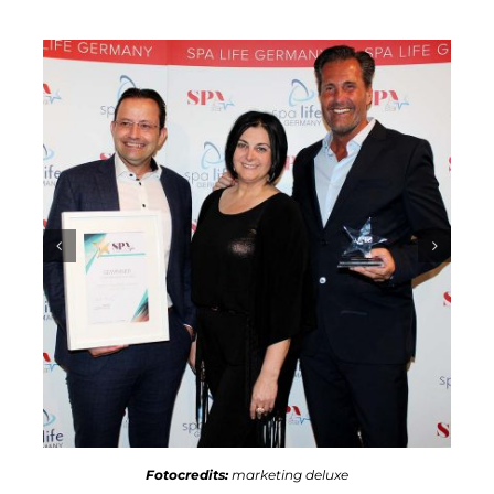
Fotocredits:
marketing deluxe