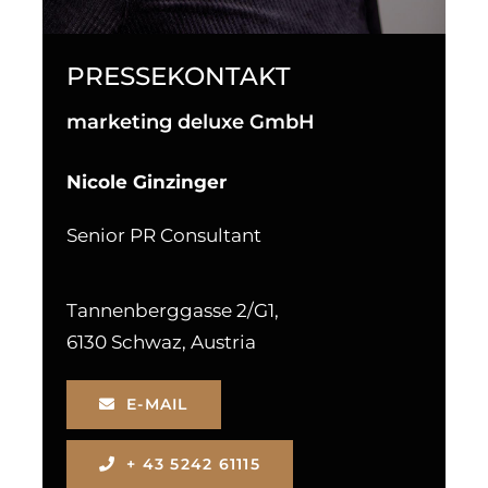
PRESSEKONTAKT
marketing deluxe GmbH
Nicole Ginzinger
Senior PR Consultant
Tannenberggasse 2/G1,
6130 Schwaz, Austria
E-MAIL
+ 43 5242 61115