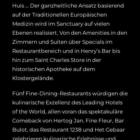
Huis … Der ganzheitliche Ansatz basierend
auf der Traditionellen Europäischen
Medizin wird im Sanctuary auf vielen
Ebenen realisiert. Von den Amenities in den
Zimmern und Suiten über Specials im
Restaurantbereich und in Henry’s Bar bis
hin zum Saint Charles Store in der
historischen Apotheke auf dem
Klostergelände.
Fünf Fine-Dining-Restaurants würdigen die
kulinarische Exzellenz des Leading Hotels
of the World, allen voran das spektakuläre
Comeback von Hertog Jan. Fine Fleur, Bar
Bulot, das Restaurant 1238 und Het Gebaar
zelebrieren kulinarische Erlebnisse und