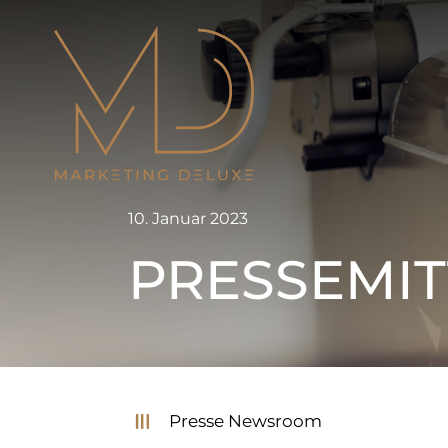
Zum
Inhalt
springen
10. Januar 2023
PRESSEMIT
Presse Newsroom