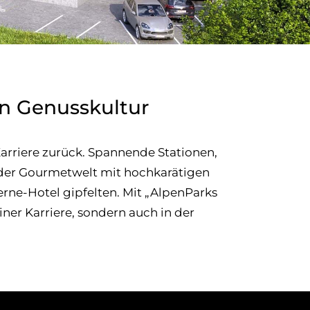
en Genusskultur
arriere zurück. Spannende Stationen,
ze der Gourmetwelt mit hochkarätigen
rne-Hotel gipfelten. Mit „AlpenParks
ner Karriere, sondern auch in der