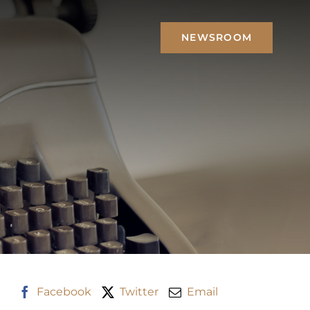
NEWSROOM
Facebook
Twitter
Email