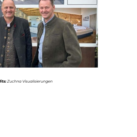
its:
Zuchna Visualisierungen