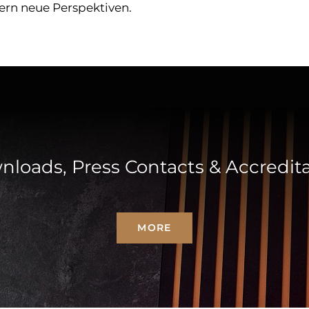
ern neue Perspektiven.
loads, Press Contacts & Accredit
MORE