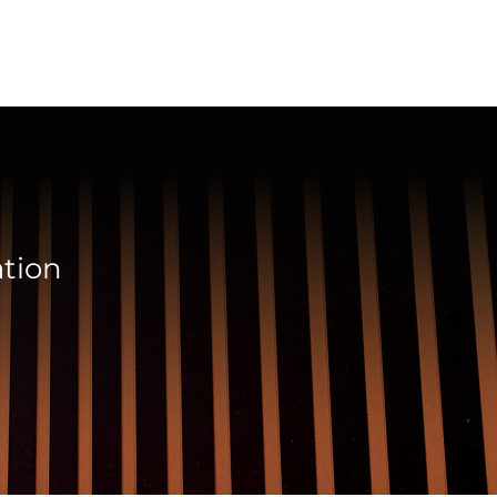
ation