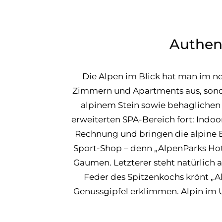
Authent
Die Alpen im Blick hat man im n
Zimmern und Apartments aus, sonde
alpinem Stein sowie behaglichen S
erweiterten SPA-Bereich fort: Ind
Rechnung und bringen die alpine En
Sport-Shop – denn „AlpenParks Hot
Gaumen. Letzterer steht natürlich 
Feder des Spitzenkochs krönt „A
Genussgipfel erklimmen. Alpin im U