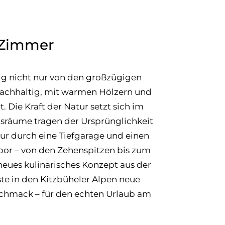
s Zimmer
ig nicht nur von den großzügigen
nachhaltig, mit warmen Hölzern und
 Die Kraft der Natur setzt sich im
sräume tragen der Ursprünglichkeit
tur durch eine Tiefgarage und einen
oor – von den Zehenspitzen bis zum
neues kulinarisches Konzept aus der
te in den Kitzbüheler Alpen neue
eschmack – für den echten Urlaub am