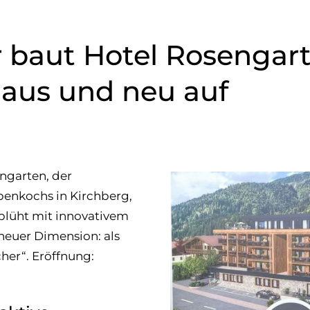
 baut Hotel Rosengart
 aus und neu auf
ngarten, der
enkochs in Kirchberg,
blüht mit innovativem
neuer Dimension: als
er“. Eröffnung: