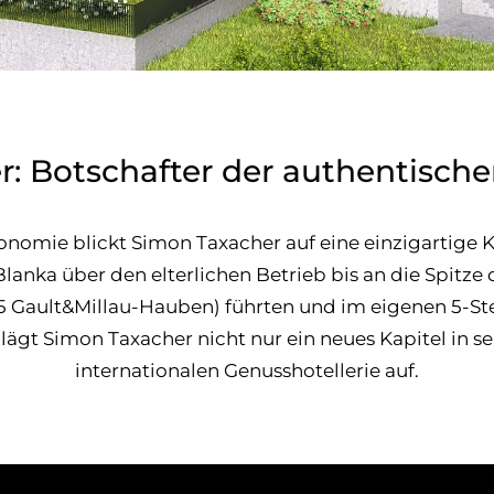
: Botschafter der authentisch
onomie blickt Simon Taxacher auf eine einzigartige K
 Blanka über den elterlichen Betrieb bis an die Spit
5 Gault&Millau-Hauben) führten und im eigenen 5-Ste
ägt Simon Taxacher nicht nur ein neues Kapitel in sei
internationalen Genusshotellerie auf.