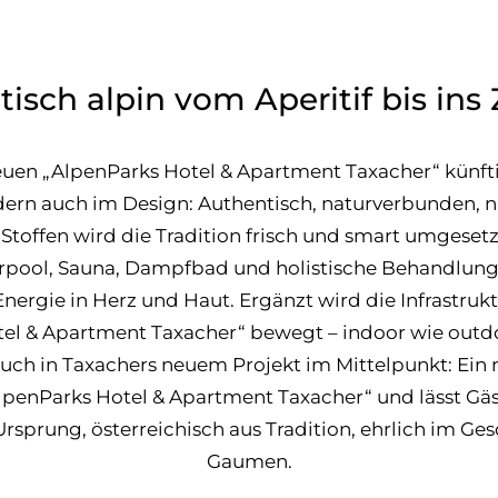
isch alpin vom Aperitif bis in
euen „AlpenParks Hotel & Apartment Taxacher“ künft
rn auch im Design: Authentisch, naturverbunden, 
toffen wird die Tradition frisch und smart umgesetzt.
oorpool, Sauna, Dampfbad und holistische Behandlung
ergie in Herz und Haut. Ergänzt wird die Infrastruk
el & Apartment Taxacher“ bewegt – indoor wie outd
auch in Taxachers neuem Projekt im Mittelpunkt: Ein 
lpenParks Hotel & Apartment Taxacher“ und lässt Gäs
rsprung, österreichisch aus Tradition, ehrlich im G
Gaumen.