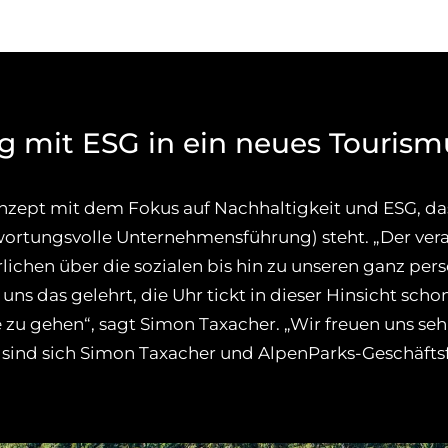
g mit ESG in ein neues Tourismu
nzept mit dem Fokus auf Nachhaltigkeit und ESG, das
twortungsvolle Unternehmensführung) steht. „Der 
ichen über die sozialen bis hin zu unseren ganz pers
uns das gelehrt, die Uhr tickt in dieser Hinsicht schon 
 zu gehen“, sagt Simon Taxacher. „Wir freuen uns sehr
sind sich Simon Taxacher und AlpenParks-Geschäftsf