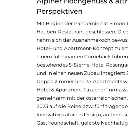
Alpiner Hochgenuss & attr
Perspektiven
Mit Beginn der Pandemie hat Simon T
Hauben-Restaurant geschlossen. Die 
nahm sich der Ausnahmekoch bewusst
Hotel- und Apartment-Konzept zu ent
einem fulminanten Comeback führen 
bestehendes 5-Sterne-Hotel Roseng
und in einen neuen Zubau integriert: 
Doppelzimmer und 37 Apartments wi
Hotel & Apartment Taxacher“ umfass
gemeinsam mit der österreichischen
2023 auf die Beine bzw. fünf tragende 
Innovatives alpines Design, authentis
Gastfreundschaft, gelebte Nachhaltig